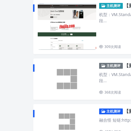
【测
主机测评
机型：VM.Standa
段...
309
次阅读
【测
主机测评
机型：VM.Standa
段...
368
次阅读
【
主机测评
融合怪 短链:http://