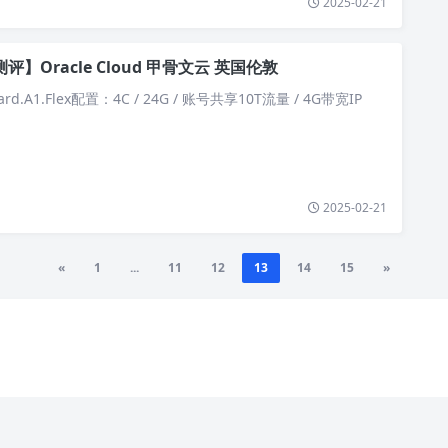
2025-02-21
评】Oracle Cloud 甲骨文云 英国伦敦
rd.A1.Flex配置：4C / 24G / 账号共享10T流量 / 4G带宽IP
2025-02-21
«
1
...
11
12
13
14
15
»