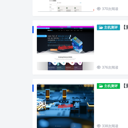
370
次阅读
【测
主机测评
376
次阅读
【测评
主机测评
338
次阅读