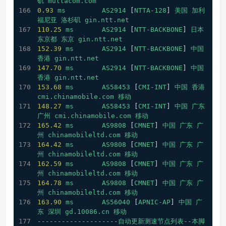
矶
multacom.com
0.93
ms
AS2914
 [
NTTA-128
] 
美国
加利
福尼亚
洛杉矶
gin.ntt.net
110.25
ms
AS2914
 [
NTT-BACKBONE
] 
日本
东京都
东京
gin.ntt.net
152.39
ms
AS2914
 [
NTT-BACKBONE
] 
中国
香港
gin.ntt.net
147.70
ms
AS2914
 [
NTT-BACKBONE
] 
中国
香港
gin.ntt.net
153.68
ms
AS58453
 [
CMI-INT
] 
中国
香港
cmi.chinamobile.com
移动
148.27
ms
AS58453
 [
CMI-INT
] 
中国
广东
广州
cmi.chinamobile.com
移动
165.42
ms
AS9808
 [
CMNET
] 
中国
广东
广
州
chinamobileltd.com
移动
164.42
ms
AS9808
 [
CMNET
] 
中国
广东
广
州
chinamobileltd.com
移动
162.59
ms
AS9808
 [
CMNET
] 
中国
广东
广
州
chinamobileltd.com
移动
164.78
ms
AS9808
 [
CMNET
] 
中国
广东
广
州
chinamobileltd.com
移动
163.90
ms
AS56040
 [
APNIC-AP
] 
中国
广
东
深圳
gd.10086.cn
移动
--------------------自动更新测速节点列表--本脚