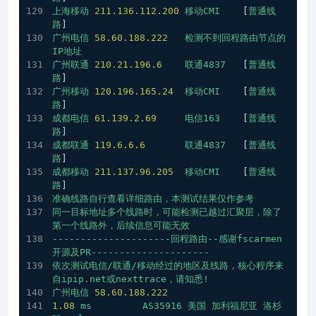
上海移动
211.136
.112
.200
移动CMI
    [
普通线
路
] 
广州电信
58.60
.188
.222
检测不到回程路由节点的
IP地址
广州联通
210.21
.196
.6
联通4837
   [
普通线
路
] 
广州移动
120.196
.165
.24
移动CMI
    [
普通线
路
] 
成都电信
61.139
.2
.69
电信163
    [
普通线
路
] 
成都联通
119.6
.6
.6
联通4837
   [
普通线
路
] 
成都移动
211.137
.96
.205
移动CMI
    [
普通线
路
] 
准确线路自行查看详细路由，本测试结果仅作参考
同一目标地址多个线路时，可能检测已越过汇聚层，除了
第一个线路外，后续信息可能无效
---------------------回程路由--感谢fscarmen
开源及PR---------------------
依次测试电信/联通/移动经过的地区及线路，核心程序来
自ipip.net或nexttrace，请知悉!
广州电信
58.60
.188
.222
1.08
ms
AS35916
美国
加利福尼亚
洛杉