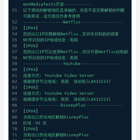
monMediaTests开源-----------
以下测试的解锁地区是准确的，但是不是完整解锁的判断
可能有误，这方面仅作参考使用
----------------Netflix-----------------
[
IPV4
]
您的出口IP完整解锁Netflix，支持非自制剧的观看
NF所识别的IP地域信息：美国
[
IPV6
]
您的出口IP可以使用Netflix，但仅可看Netflix自制剧
NF所识别的IP地域信息：美国
----------------Youtube-----------------
[
IPV4
]
连接方式:
Youtube
Video
Server
视频缓存节点地域:
美国
洛杉机(LAX31S13)
[
IPV6
]
连接方式:
Youtube
Video
Server
视频缓存节点地域:
美国
洛杉机(LAX31S13)
---------------DisneyPlus---------------
[
IPV4
]
当前出口所在地区解锁DisneyPlus
区域：US
区
[
IPV6
]
当前出口所在地区解锁DisneyPlus