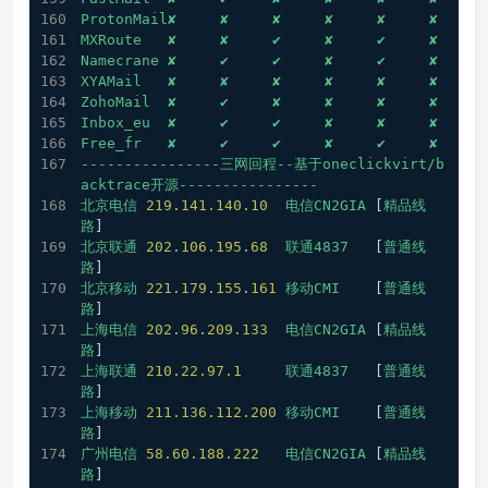
ProtonMail✘
✘
✘
✘
✘
✘
MXRoute
✘
✘
✔
✘
✔
✘
Namecrane
✘
✔
✔
✘
✔
✘
XYAMail
✘
✘
✘
✘
✘
✘
ZohoMail
✘
✔
✘
✘
✘
✘
Inbox_eu
✘
✔
✔
✘
✘
✘
Free_fr
✘
✔
✔
✘
✔
✘
----------------三网回程--基于oneclickvirt/b
acktrace开源----------------
北京电信
219.141
.140
.10
电信CN2GIA
 [
精品线
路
] 
北京联通
202.106
.195
.68
联通4837
   [
普通线
路
] 
北京移动
221.179
.155
.161
移动CMI
    [
普通线
路
] 
上海电信
202.96
.209
.133
电信CN2GIA
 [
精品线
路
] 
上海联通
210.22
.97
.1
联通4837
   [
普通线
路
] 
上海移动
211.136
.112
.200
移动CMI
    [
普通线
路
] 
广州电信
58.60
.188
.222
电信CN2GIA
 [
精品线
路
] 