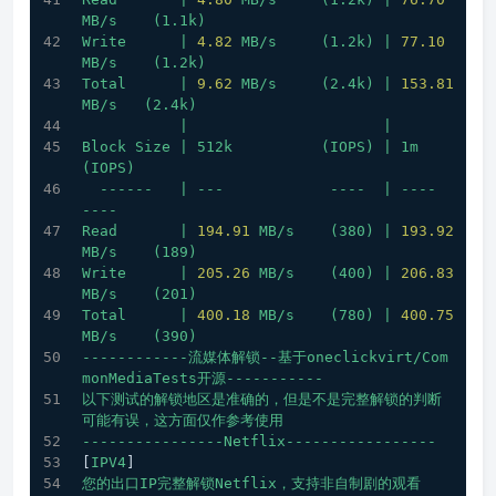
MB/s
(1.1k)
Write
|
4.82
MB/s
(1.2k)
|
77.10
MB/s
(1.2k)
Total
|
9.62
MB/s
(2.4k)
|
153.81
MB/s
(2.4k)
|
|
Block
Size
|
512k
(IOPS)
|
1m
(IOPS)
------
|
---
----
|
----
----
Read
|
194.91
MB/s
(380)
|
193.92
MB/s
(189)
Write
|
205.26
MB/s
(400)
|
206.83
MB/s
(201)
Total
|
400.18
MB/s
(780)
|
400.75
MB/s
(390)
------------流媒体解锁--基于oneclickvirt/Com
monMediaTests开源-----------
以下测试的解锁地区是准确的，但是不是完整解锁的判断
可能有误，这方面仅作参考使用
----------------Netflix-----------------
[
IPV4
]
您的出口IP完整解锁Netflix，支持非自制剧的观看