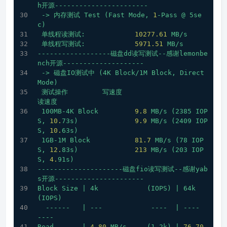
h开源-----------------------
->
内存测试
Test
(Fast
Mode,
1
-Pass
@
5se
c)
单线程读测试:
10277.61
MB/s
单线程写测试:
5971.51 
MB/s
------------------磁盘dd读写测试--感谢lemonbe
nch开源--------------------
->
磁盘IO测试中
(4K
Block/1M
Block,
Direct
Mode)
测试操作
写速度
读速度
100MB-4K
Block
9.8
MB/s
(2385
IOP
S,
10.
73s)
9.9
MB/s
(2409
IOP
S,
10.
63s)
1GB-1M
Block
81.7
MB/s
(78
IOP
S,
12.
83s)
213
MB/s
(203
IOP
S,
4.
91s)
---------------------磁盘fio读写测试--感谢yab
s开源----------------------
Block
Size
|
4k
(IOPS)
|
64k
(IOPS)
------
|
---
----
|
----
----
Read
|
4.80
MB/s
(1.2k)
|
76.70