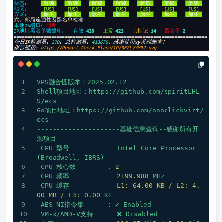
VPS融合怪版本：2025.02.12
Shell项目地址：https://github.com/spiritLHL
S/ecs
Go项目地址：https://github.com/oneclickvirt/
ecs
---------------------基础信息查询--感谢所有开
源项目---------------------
CPU
型号
:
Intel
Core
Processor
(Broadwell,
IBRS)
CPU
核心数
:
2
CPU
频率
:
2199.988 
MHz
CPU
缓存
:
L1: 64.00 KB / L2: 4.
00 MB / L3:
0.00
KB
AES-NI指令集
:
✔
Enabled
VM-x/AMD-V支持
:
❌
Disabled