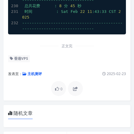
------------------------------
总共花费
:
8
分
45
秒
时间
:
Sat
Feb
22
11
:43:33
CST
2
025
------------------------------------------
------------------------------
正文完
香港VPS
发表至：
主机测评
2025-02-23
0
随机文章