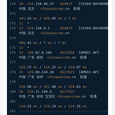
10
219
.158
.96
.37
AS4837
[CU169-BACKBONE]
中国 北京   
chinaunicom
.cn
  联通
441
.25
ms
 / 
439
.05
ms
 / * 
ms
11
  *
12
219
.158
.8
.1
AS4837
[CU169-BACKBONE]
中国 北京   
chinaunicom
.cn
408
.45
ms
 / * 
ms
 / * 
ms
13
  *
14
120
.82
.0
.166
AS17816
[APNIC-AP]
中国 广东 深圳  
chinaunicom
.cn
  联通
318
.75
ms
 / 
319
.25
ms
 / 
318
.07
ms
15
120
.80
.144
.38
AS17623
[APNIC-AP]
中国 广东 深圳  
chinaunicom
.cn
  联通
320
.98
ms
 / 
321
.88
ms
 / 
320
.83
ms
16
210
.21
.196
.6
AS17623
中国 广东 深圳 宝安区 
chinaunicom
.cn
  联通
319
.23
ms
 / 
319
.33
ms
 / 
319
.35
ms
----------------------------------------------