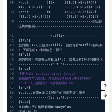
/root         512k     391.51 MB/s(764)        
412.31 MB/s(805)        803.81 MB/s(156
/root         1m       453.23 MB/s(442)        
483.42 MB/s(472)        936.64 MB/s(914)
-------------------------------------御三家
流媒体解锁----------------------------------
---
----------------Netflix-----------------
[IPV4]
您的出口IP可以使用Netflix，但仅可看Netflix自制剧
NF所识别的IP地域信息：荷兰
[IPV6]
您的网络可能没有正常配置IPv6，或者没有IPv6网络接入
----------------Youtube-----------------
[IPV4]
连接方式: Youtube Video Server
视频缓存节点地域: 荷兰阿姆斯特丹(AMS17S06)
Youtube识别地域: 俄罗斯联邦(RU)
[IPV6]
Youtube在您的出口IP所在的国家不提供服务
---------------DisneyPlus---------------
[IPV4]
当前出口所在地区解锁DisneyPlus
区域：NL 区