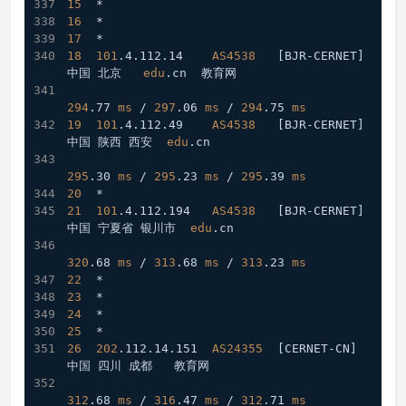
15
  *
16
  *
17
  *
18
101
.4
.112
.14
AS4538
[BJR-CERNET]
中国 北京   
edu
.cn
  教育网
294
.77
ms
 / 
297
.06
ms
 / 
294
.75
ms
19
101
.4
.112
.49
AS4538
[BJR-CERNET]
中国 陕西 西安  
edu
.cn
295
.30
ms
 / 
295
.23
ms
 / 
295
.39
ms
20
  *
21
101
.4
.112
.194
AS4538
[BJR-CERNET]
中国 宁夏省 银川市  
edu
.cn
320
.68
ms
 / 
313
.68
ms
 / 
313
.23
ms
22
  *
23
  *
24
  *
25
  *
26
202
.112
.14
.151
AS24355
[CERNET-CN]
中国 四川 成都   教育网  
312
.68
ms
 / 
316
.47
ms
 / 
312
.71
ms