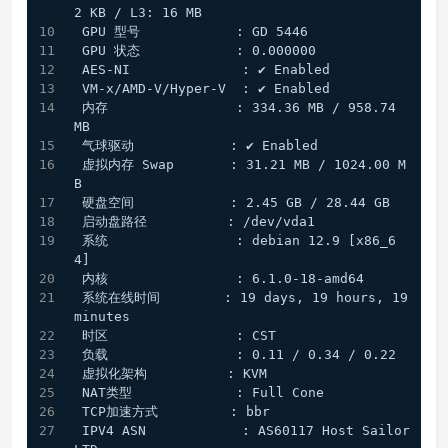
2 KB / L3: 16 MB
 GPU 型号            : GD 5446
 GPU 状态            : 0.000000
 AES-NI              : ✔️ Enabled
 VM-x/AMD-V/Hyper-V  : ✔️ Enabled
 内存                : 334.36 MB / 958.74 
MB
 气球驱动            : ✔️ Enabled
 虚拟内存 Swap       : 31.21 MB / 1024.00 M
B
 硬盘空间            : 2.45 GB / 28.44 GB
 启动盘路径          : /dev/vda1
 系统                : debian 12.9 [x86_6
4] 
 内核                : 6.1.0-18-amd64
 系统在线时间        : 19 days, 19 hours, 19 
minutes
 时区                : CST
 负载                : 0.11 / 0.34 / 0.22
 虚拟化架构          : KVM
 NAT类型             : Full Cone
 TCP加速方式         : bbr
 IPV4 ASN            : AS60117 Host Sailor 