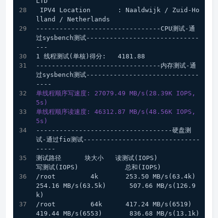
LTD
 IPV4 Location       : Naaldwijk / Zuid-Ho
lland / Netherlands
--------------------------------CPU测试-通
过sysbench测试-----------------------------
---
1 线程测试(单核)得分:   4181.88
--------------------------------内存测试-通
过sysbench测试-----------------------------
----
单线程顺序写速度: 27079.49 MB/s(28.39K IOPS, 
5s)
单线程顺序读速度: 46312.87 MB/s(48.56K IOPS, 
5s)
-----------------------------------硬盘测
试-通过fio测试------------------------------
-----
测试路径      块大小   读测试(IOPS)            
写测试(IOPS)            总和(IOPS)
/root         4k       253.50 MB/s(63.4k)      
254.16 MB/s(63.5k)      507.66 MB/s(126.9
k)     
/root         64k      417.24 MB/s(6519)       
419.44 MB/s(6553)       836.68 MB/s(13