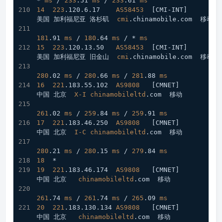
* 
ms
 / 
233
.51
ms
 / 
233
.61
ms
14
223
.120
.6
.17
AS58453
[CMI-INT]
美国 加利福尼亚 洛杉矶  
cmi
.chinamobile
.com
  移动
181
.91
ms
 / 
180
.64
ms
 / * 
ms
15
223
.120
.13
.50
AS58453
[CMI-INT]
美国 加利福尼亚 旧金山  
cmi
.chinamobile
.com
  移动
280
.02
ms
 / 
280
.66
ms
 / 
281
.88
ms
16
221
.183
.55
.102
AS9808
[CMNET]
中国 北京  
X-I
chinamobileltd
.com
  移动
261
.02
ms
 / 
259
.84
ms
 / 
259
.91
ms
17
221
.183
.46
.250
AS9808
[CMNET]
中国 北京  
I
-C
chinamobileltd
.com
  移动
280
.21
ms
 / 
280
.15
ms
 / 
279
.84
ms
18
  *
19
221
.183
.46
.174
AS9808
[CMNET]
中国 北京   
chinamobileltd
.com
  移动
261
.74
ms
 / 
261
.74
ms
 / 
265
.09
ms
20
221
.183
.130
.134
AS9808
[CMNET]
中国 北京   
chinamobileltd
.com
  移动