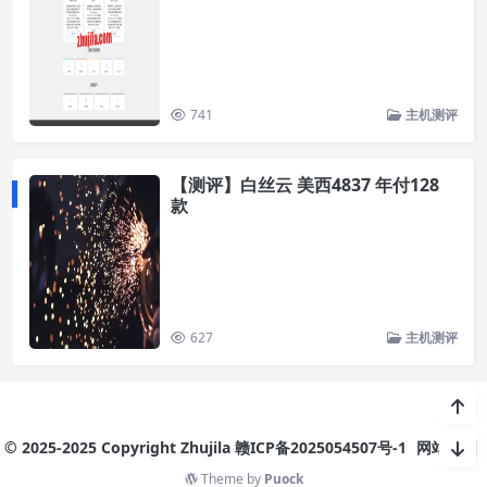
741
主机测评
【测评】白丝云 美西4837 年付128
款
627
主机测评
© 2025-2025 Copyright Zhujila
赣ICP备2025054507号-1
网站地图
Theme by
Puock