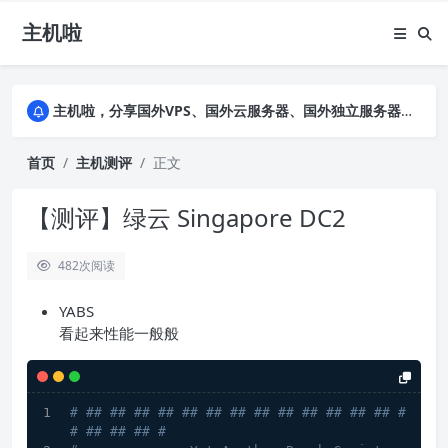
主机啦
主机啦，分享国外VPS、国外云服务器、国外独立服务器的优惠促销信息，详细实测VPS云服务器并公布真实数据，助您全面了解商家背景及售前售后
主机啦，分享国外VPS、国外云服务器、国外独立服务器的优惠促销信息，详细实测VPS云服务器并公布真实数据，助您全面了解商家背景及售前售后
主机啦，分享国外VPS、国外云服务器、国外独立服务器的优惠促销信息，详细实测VPS云服务器并公布真实数据，助您全面了解商家背景及售前售后
首页
主机测评
正文
【测评】绿云 Singapore DC2
482
次阅读
YABS
看起来性能一般般
# ## ## ## ## ## ## ## ## ## ## ## ## ## #
# ## ## ## #