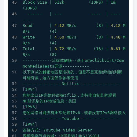
Block
Size
|
512k
(IOPS)
|
1m
(IOPS)
------
|
---
----
|
----
----
Read
|
4.12
MB/s
(8)
|
4.12
M
B/s
(4)
Write
|
4.60
MB/s
(8)
|
4.48
M
B/s
(4)
Total
|
8.72
MB/s
(16)
|
8.61
M
B/s
(8)
------------流媒体解锁--基于oneclickvirt/Com
monMediaTests开源-----------
以下测试的解锁地区是准确的，但是不是完整解锁的判断
可能有误，这方面仅作参考使用
----------------Netflix-----------------
[
IPV4
]
您的出口IP完整解锁Netflix，支持非自制剧的观看
NF所识别的IP地域信息：美国
[
IPV6
]
您的网络可能没有正常配置IPv6，或者没有IPv6网络接入
----------------Youtube-----------------
[
IPV4
]
连接方式:
Youtube
Video
Server
视频缓存节点地域:
中国香港(HKG33S01)