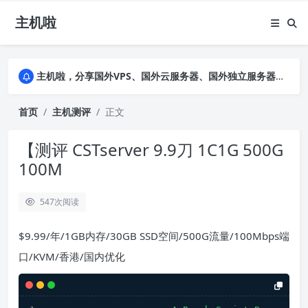
主机啦
主机啦，分享国外VPS、国外云服务器、国外独立服务器的优惠促销信息，详细实测VPS云服务器并公布真实数据，助您全面了解商家背景及售前售后
主机啦，分享国外VPS、国外云服务器、国外独立服务器的优惠促销信息，详细实测VPS云服务器并公布真实数据，助您全面了解商家背景及售前售后
主机啦，分享国外VPS、国外云服务器、国外独立服务器的优惠促销信息，详细实测VPS云服务器并公布真实数据，助您全面了解商家背景及售前售后
首页
主机测评
正文
【测评 CSTserver 9.9刀 1C1G 500G
100M
547
次阅读
$9.99/年/1GB内存/30GB SSD空间/500G流量/100Mbps端
口/KVM/香港/国内优化