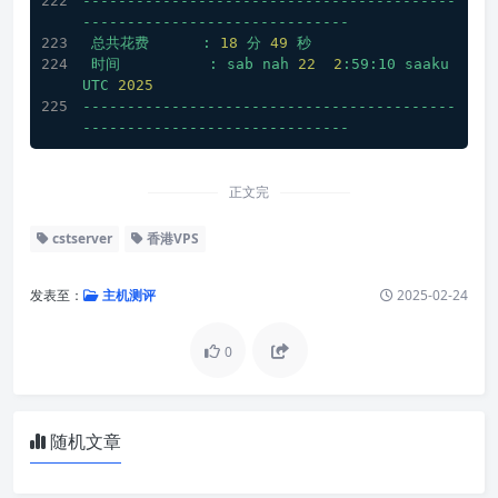
------------------------------------------
------------------------------
总共花费
:
18
分
49
秒
时间
:
sab
nah
22
2
:59:10
saaku
UTC
2025
------------------------------------------
------------------------------
正文完
cstserver
香港VPS
发表至：
主机测评
2025-02-24
0
随机文章