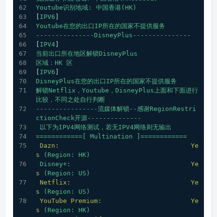
Youtube识别地域:
中国香港(HK)
[
IPV6
]
Youtube在您的出口IP所在的国家不提供服务
---------------DisneyPlus---------------
[
IPV4
]
当前出口所在地区解锁DisneyPlus
区域：HK
区
[
IPV6
]
DisneyPlus在您的出口IP所在的国家不提供服务
解锁Netflix，Youtube，DisneyPlus上面和下面进行
比较，不同之处自行判断
----------------流媒体解锁--感谢RegionRestri
ctionCheck开源--------------
以下为IPV4网络测试，若无IPV4网络则无输出
============[
Multination
]============
Dazn:
Ye
s
(Region:
HK)
Disney+:
Ye
s
(Region:
US)
Netflix:
Ye
s
(Region:
US)
YouTube Premium:
Ye
s
(Region:
HK)