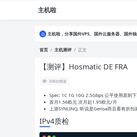
主机啦
主机啦，分享国外VPS、国外云服务器、国外
主机啦，分享国外VPS、国外云服务器、国外
主机啦，分享国外VPS、国外云服务器、国外
首页
主机测评
正文
【测评】Hosmatic DE FRA
308
次阅读
Spec: 1C 1G 10G 2.5Gbps 公平使用原则
首月1.56欧元 次月起1.95欧元/月
上游SYNLINQ, 听说是Genoa而且看
IPv4质检