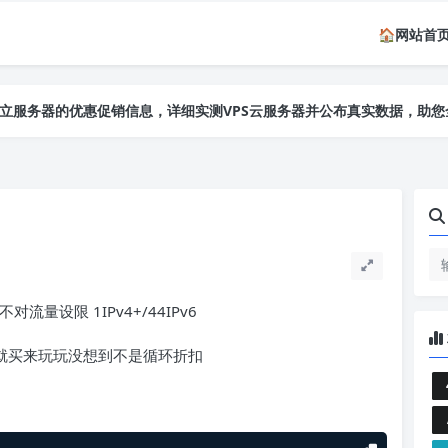
🏠网站首
独立服务器的优惠促销信息，详细实测VPS云服务器并公布真实数据，助
独立服务器的优惠促销信息，详细实测VPS云服务器并公布真实数据，助
独立服务器的优惠促销信息，详细实测VPS云服务器并公布真实数据，助
下不对流量设限 1IPv4+/44IPv6
有折扣就买来玩玩没想到不是循环折扣