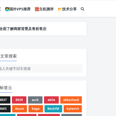
页
👨‍💻国外VPS推荐
🧱主机测评
📂技术分享
您全面了解商家背景及售前售后
您全面了解商家背景及售前售后
您全面了解商家背景及售前售后
文章搜索
标签云
4837
9929
acck
akile
akkocloud
AWS
Azure
bage
BestVM
bytevirt