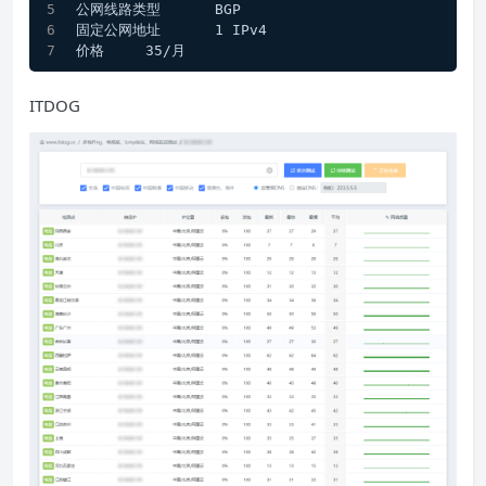
公网线路类型	BGP
固定公网地址	1 IPv4
价格	35/月
ITDOG