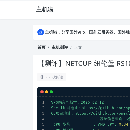
主机啦
主机啦，分享国外VPS、国外云服务器、国外
主机啦，分享国外VPS、国外云服务器、国外
主机啦，分享国外VPS、国外云服务器、国外
首页
主机测评
正文
【测评】NETCUP 纽伦堡 RS1
623
次阅读
VPS融合怪版本：2025.02.12
Shell项目地址：https://github.com/sp
Go项目地址：https://github.com/onecl
---------------------基础信息查询--
CPU
型号
:
AMD
EPYC
9634
CPU
核心数
:
4