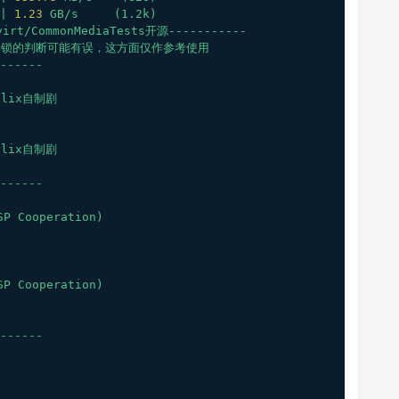
|
1.23
GB/s
(1.2k)
rt/CommonMediaTests开源-----------
解锁的判断可能有误，这方面仅作参考使用
------
flix自制剧
flix自制剧
------
SP
Cooperation)
SP
Cooperation)
------