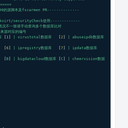
=====
999的源脚本及fscarmen
PR--------------
virt/securityCheck使用-------------
际情况不一致请手动查询多个数据库比对
库来源对应的编号
库
 [
1
] 
|
virustotal数据库
   [
2
] 
|
abuseipdb数据库
  [
6
] 
|
ipregistry数据库
   [
7
] 
|
ipdata数据库
  [
B
] 
|
bigdatacloud数据库
 [
C
] 
|
cheervision数据