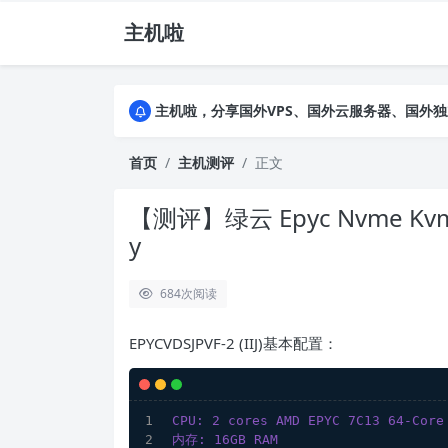
主机啦
主机啦，分享国外VPS、国外云服务器、国外
主机啦，分享国外VPS、国外云服务器、国外
主机啦，分享国外VPS、国外云服务器、国外
首页
主机测评
正文
【测评】绿云 Epyc Nvme Kvm VDS
y
684
次阅读
EPYCVDSJPVF-2 (IIJ)基本配置：
CPU: 2 cores AMD EPYC 7C13 64-Core
内存: 16GB RAM